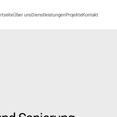
rtseite
Über uns
Dienstleistungen
Projekte
Kontakt