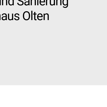
nd Sanierung
haus Olten