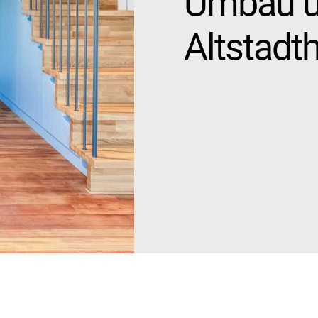
Umbau u
Altstadt