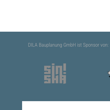
DILA Bauplanung GmbH ist Sponsor von: