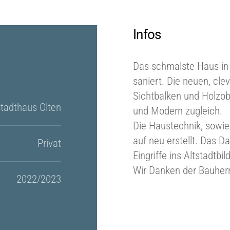
Infos
Das schmalste Haus in
saniert. Die neuen, cle
Sichtbalken und Holzo
tadthaus Olten
und Modern zugleich.
Die Haustechnik, sowie
auf neu erstellt. Das 
Privat
Eingriffe ins Altstadtbi
Wir Danken der Bauherr
2022/2023