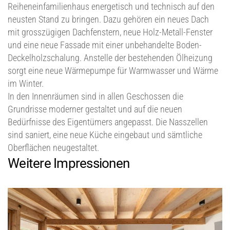
Reihen­einfamilien­haus energetisch und technisch auf den
neusten Stand zu bringen. Dazu gehören ein neues Dach
mit grosszügigen Dachfenstern, neue Holz-Metall-Fenster
und eine neue Fassade mit einer unbehandelte Boden-
Deckel­holzschalung. Anstelle der bestehenden Ölheizung
sorgt eine neue Wärmepumpe für Warmwasser und Wärme
im Winter.
In den Innen­räumen sind in allen Geschossen die
Grundrisse moderner gestaltet und auf die neuen
Bedürfnisse des Eigentümers angepasst. Die Nasszellen
sind saniert, eine neue Küche eingebaut und sämtliche
Oberflächen neugestaltet.
Weitere Impressionen