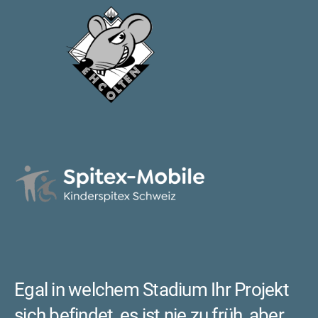
Egal in welchem Sta­dium Ihr Projekt
sich befindet, es ist nie zu früh, aber