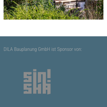
DILA Bauplanung GmbH ist Sponsor von: