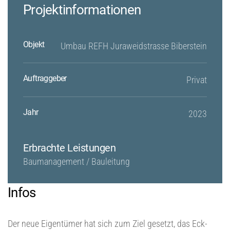
Projektinformationen
Objekt
Umbau REFH Juraweidstrasse Biberstein
Auftraggeber
Privat
Jahr
2023
Erbrachte Leistungen
Baumanagement / Bauleitung
Infos
Der neue Eigentümer hat sich zum Ziel gesetzt, das Eck-